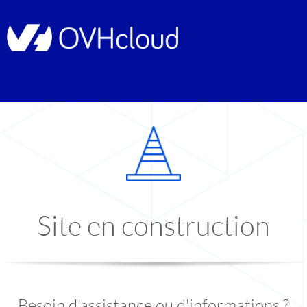
Site en construction
Besoin d'assistance ou d'informations ?